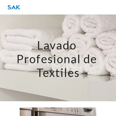
Skip to main content
Skip to navigation
Lavado 
Profesional de 
Textiles