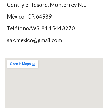
Contry el Tesoro, Monterrey N.L. 
México,  CP. 64989
Teléfono/WS: 81 1544 8270
sak.mexico@gmail.com